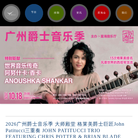
节目
排期
资讯
星海会
我们
2026广州爵士音乐季 大师殿堂 格莱美爵士巨匠John
Patitucci三重奏 JOHN PATITUCCI TRIO
FEATURING CHRIS POTTER & BRIAN BLADE