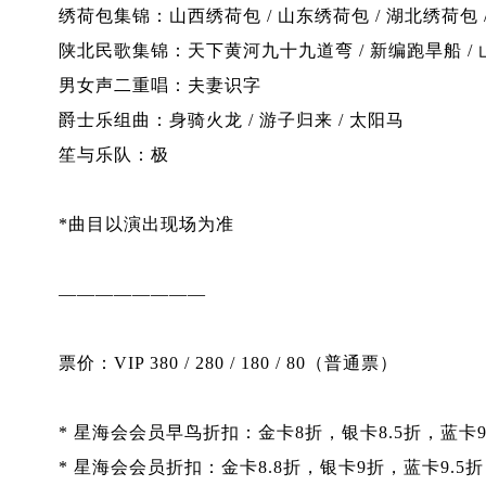
绣荷包集锦：山西绣荷包 / 山东绣荷包 / 湖北绣荷包 
陕北民歌集锦：天下黄河九十九道弯 / 新编跑旱船 /
男女声二重唱：夫妻识字
爵士乐组曲：身骑火龙 / 游子归来 / 太阳马
笙与乐队：极
*曲目以演出现场为准
————————
票价：VIP 380 / 280 / 180 / 80（普通票）
* 星海会会员早鸟折扣：金卡8折，银卡8.5折，蓝卡
* 星海会会员折扣：金卡8.8折，银卡9折，蓝卡9.5折