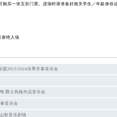
场可购买一张五折门票。进场时请准备好相关学生／年龄身份
儿童谢绝入场
023/2024乐季开幕音乐会
再和鸣 爵士风格作品音乐会
州新春音乐会
客家山歌音乐剧场