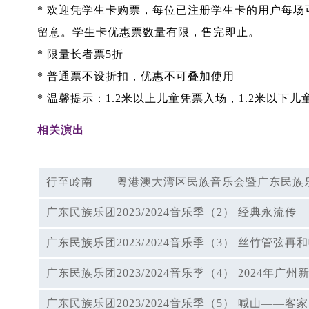
* 欢迎凭学生卡购票，每位已注册学生卡的用户每
留意。学生卡优惠票数量有限，售完即止。
* 限量长者票5折
* 普通票不设折扣，优惠不可叠加使用
* 温馨提示：1.2米以上儿童凭票入场，1.2米以下
相关演出
行至岭南——粤港澳大湾区民族音乐会暨广东民族乐团2
广东民族乐团2023/2024音乐季（2） 经典永流传
广东民族乐团2023/2024音乐季（3） 丝竹管弦
广东民族乐团2023/2024音乐季（4） 2024年广
广东民族乐团2023/2024音乐季（5） 喊山——