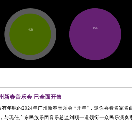
资讯
排期
年广州新春音乐会 已全面开售
有年味的2024年广州新春音乐会 “开年”，邀你喜看名家名
，与现任广东民族乐团音乐总监刘顺一道领衔一众民乐演奏