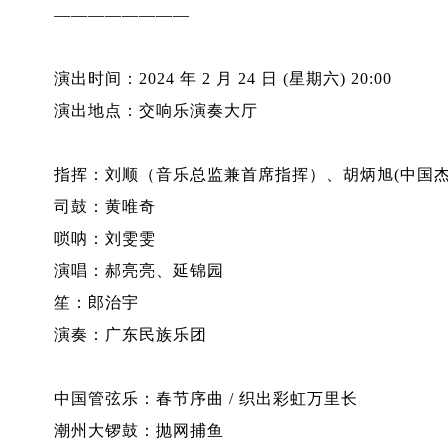
————————
演出时间：2024 年 2 月 24 日 (星期六) 20:00
演出地点：交响乐演奏大厅
指挥：刘顺（音乐总监兼首席指挥）、胡炳旭(中国
司鼓：黄唯奇
唢呐：刘雯雯
演唱：郝亮亮、延锦园
笙：郎治宇
演奏：广东民族乐团
中国管弦乐：春节序曲 / 织出彩虹万里长
潮州大锣鼓：抛网捕鱼