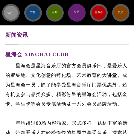
资讯
节目
排期
星海会
我们
新闻资讯
星海会 XINGHAI CLUB
星海会是星海音乐厅的官方会员俱乐部，是爱乐人
的聚集地、文化创意的孵化场、艺术教育的大讲堂。成
为星海会一员，除了能享受星海音乐厅门票优惠外，还
有机会参与品类众多、精彩纷呈的星海会活动，包括金
卡、学生卡等会员专属活动及一系列会员品牌活动。
年均超过80场内容独家、形式多样、题材丰富的活
动，带领爱乐人在轻松愉快的氛围中享受音乐，探索艺