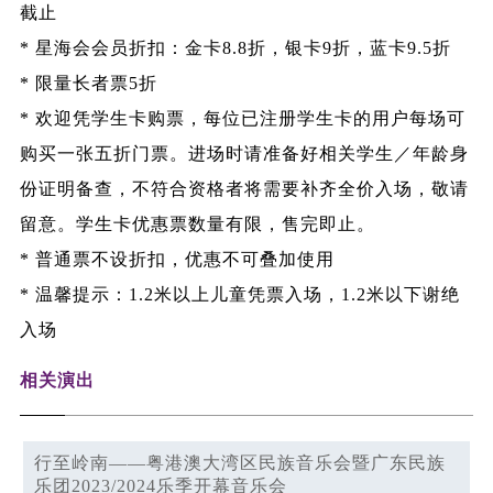
截止
* 星海会会员折扣：金卡8.8折，银卡9折，蓝卡9.5折
* 限量长者票5折
* 欢迎凭学生卡购票，每位已注册学生卡的用户每场可
购买一张五折门票。进场时请准备好相关学生／年龄身
份证明备查，不符合资格者将需要补齐全价入场，敬请
留意。学生卡优惠票数量有限，售完即止。
* 普通票不设折扣，优惠不可叠加使用
* 温馨提示：1.2米以上儿童凭票入场，1.2米以下谢绝
入场
相关演出
行至岭南——粤港澳大湾区民族音乐会暨广东民族
乐团2023/2024乐季开幕音乐会