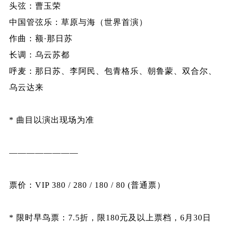
头弦：曹玉荣
中国管弦乐：草原与海（世界首演）
作曲：额·那日苏
长调：乌云苏都
呼麦：那日苏、李阿民、包青格乐、朝鲁蒙、双合尔、
乌云达来
* 曲目以演出现场为准
————————
票价：VIP 380 / 280 / 180 / 80 (普通票）
* 限时早鸟票：7.5折，限180元及以上票档，6月30日