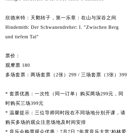
欣德米特：天鹅转子，第一乐章：在山与深谷之间
Hindemith: Der Schwanendreher: I. "Zwischen Berg
und tiefem Tal"
票价：
观摩票 180
多场套票：两场套票（2张）299 / 三场套票（3张）399
* 套票优惠：一次性（同一订单）购买两场299元，同
时购买三场399元
* 温馨提示：三位导师同时段在不同场地分别开课，请
购买多场的观众注意场地及时间安排
* 音乐会购票观众优惠：7月7日 “年度音乐大赏‘柏林爱