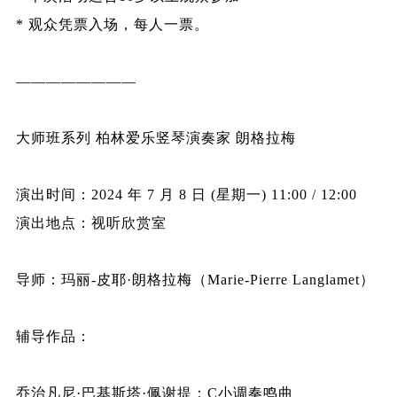
* 观众凭票入场，每人一票。
————————
大师班系列 柏林爱乐竖琴演奏家 朗格拉梅
演出时间：2024 年 7 月 8 日 (星期一) 11:00 / 12:00
演出地点：视听欣赏室
导师：玛丽-皮耶·朗格拉梅（Marie-Pierre Langlamet）
辅导作品：
乔治凡尼·巴基斯塔·佩谢提：C小调奏鸣曲