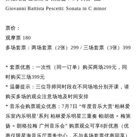
Giovanni Battista Pescetti: Sonata in C minor
票价：
观摩票 180
多场套票：两场套票（2张）299 / 三场套票（3张）399
* 套票优惠：一次性（同一订单）购买两场299元，同
时购买三场399元
* 温馨提示：三位导师同时段在不同场地分别开课，请
购买多场的观众注意场地及时间安排
* 音乐会购票观众优惠：7月7日 “年度音乐大赏‘柏林爱
乐室内乐明星’系列 柏林爱乐明星三重奏 帕胡德 × 梅第
扬 × 朗格拉梅 广州音乐会” 购票观众可享8折优惠（优
惠仅限星海音乐厅票务中心，不与多场套票优惠同享）