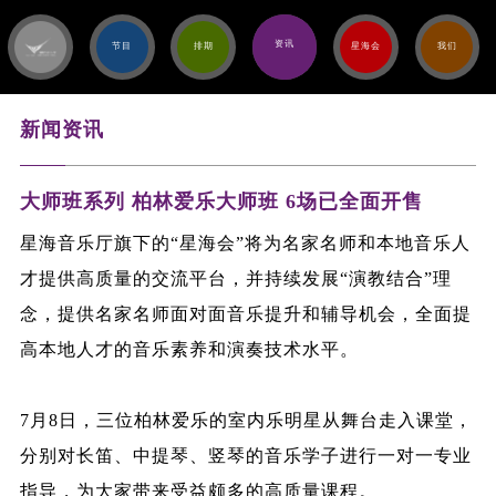
资讯
节目
排期
星海会
我们
新闻资讯
大师班系列 柏林爱乐大师班 6场已全面开售
星海音乐厅旗下的“星海会”将为名家名师和本地音乐人
才提供高质量的交流平台，并持续发展“演教结合”理
念，提供名家名师面对面音乐提升和辅导机会，全面提
高本地人才的音乐素养和演奏技术水平。
7月8日，三位柏林爱乐的室内乐明星从舞台走入课堂，
分别对长笛、中提琴、竖琴的音乐学子进行一对一专业
指导，为大家带来受益颇多的高质量课程。