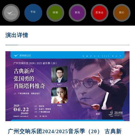
节目
排期
资讯
星海会
我们
演出详情
广州交响乐团2024/2025音乐季（20） 古典新